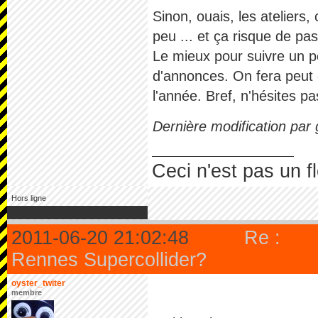
Sinon, ouais, les ateliers,
peu ... et ça risque de pas
Le mieux pour suivre un peu
d'annonces. On fera peut ê
l'année. Bref, n'hésites pa
Dernière modification par
Ceci n'est pas un f
Hors ligne
2011-06-20 21:02:48
Re :
Rennes Supercollider?
oyster_twiter
membre