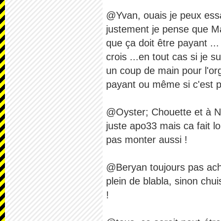
@Yvan, ouais je peux ess
justement je pense que Mat
que ça doit être payant ...
crois ...en tout cas si je 
un coup de main pour l'org
payant ou même si c'est 
@Oyster; Chouette et à Na
juste apo33 mais ca fait l
pas monter aussi !
@Beryan toujours pas achet
plein de blabla, sinon chui
!