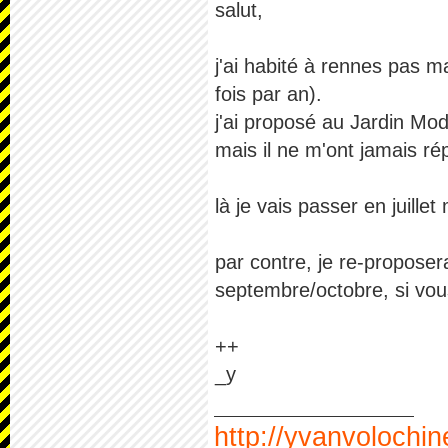
salut,
j'ai habité à rennes pas 
fois par an).
j'ai proposé au Jardin Mod
mais il ne m'ont jamais ré
là je vais passer en juillet
par contre, je re-propose
septembre/octobre, si vous
++
_y
http://yvanvolochi