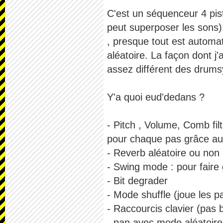
C'est un séquenceur 4 pis
peut superposer les sons). 
, presque tout est automat
aléatoire. La façon dont j
assez différent des drums
Y'a quoi eud'dedans ?
- Pitch , Volume, Comb fil
pour chaque pas grâce aux
- Reverb aléatoire ou non 
- Swing mode : pour faire
- Bit degrader
- Mode shuffle (joue les p
- Raccourcis clavier (pas b
- pan avec mode aléatoire