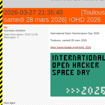
2026-03-27 21:35:40
[Toulous
samedi 28 mars 2026] IOHD 2026
blz
nouveau membre
International Open Hackerspace Day 2026
Date d'inscription: 2010-12-06
Messages: 3
Toulouse, samedi 28 mars 2026
https://www.tetalab.org/fr/iohd_2026
Hors ligne