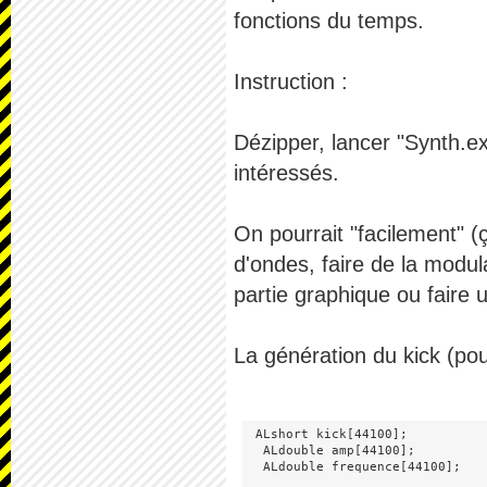
fonctions du temps.
Instruction :
Dézipper, lancer "Synth.ex
intéressés.
On pourrait "facilement" (
d'ondes, faire de la modul
partie graphique ou faire 
La génération du kick (pou
 ALshort kick[44100];

  ALdouble amp[44100];

  ALdouble frequence[44100];
