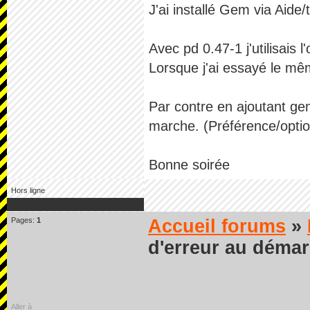
J'ai installé Gem via Aide
Avec pd 0.47-1 j'utilisais l
Lorsque j'ai essayé le m
Par contre en ajoutant ge
marche. (Préférence/opti
Bonne soirée
Hors ligne
Pages:
1
Accueil forums
»
d'erreur au déma
Aller à