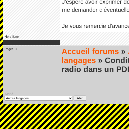
J'espère avoir exprimer 
me demander d'éventuelle
Je vous remercie d'avance
Hors ligne
Pages:
1
Accueil forums
»
langages
» Condit
radio dans un PDF
Aller à