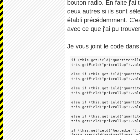
bouton radio. En faite j'ai 
deux autres si ils sont sé
établi précédemment. C'est
avec ce que j'ai pu trouver
Je vous joint le code dans 
if (this.getField("quantiterollu
this.getField("prixrollup").valu
else if (this.getField("quantite
this.getField("prixrollup").valu
else if (this.getField("quantite
this.getField("prixrollup").valu
else if (this.getField("quantite
this.getField("prixrollup").valu
else if (this.getField("quantite
this.getField("prixrollup").valu
if (this.getField("Aexpedier").
{this.getField("prixrollup").va