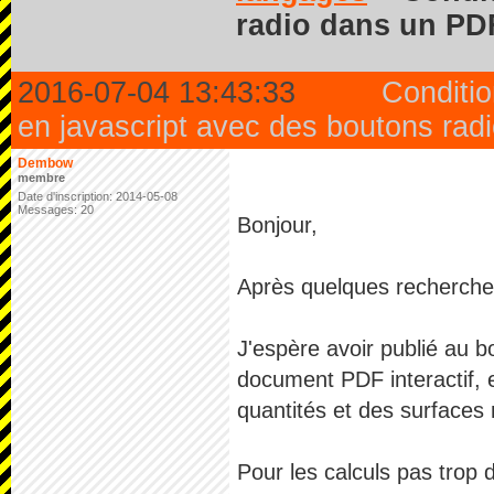
radio dans un PDF
2016-07-04 13:43:33
Conditi
en javascript avec des boutons radi
Dembow
membre
Date d'inscription: 2014-05-08
Messages: 20
Bonjour,
Après quelques recherches
J'espère avoir publié au bo
document PDF interactif, en
quantités et des surface
Pour les calculs pas trop de