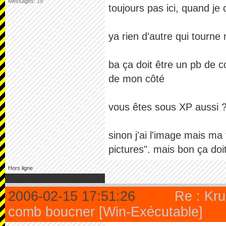
Messages: 19
toujours pas ici, quand je 
ya rien d'autre qui tourne
ba ça doit être un pb de c
de mon côté
vous êtes sous XP aussi ?
sinon j'ai l'image mais ma
pictures". mais bon ça doi
Hors ligne
2006-02-15 17:51:26
Re : Kru
comb boucner [Win-Exécutable]