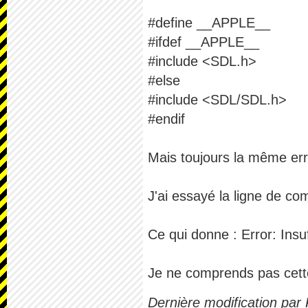
#define __APPLE__
#ifdef __APPLE__
#include <SDL.h>
#else
#include <SDL/SDL.h>
#endif
Mais toujours la même err
J'ai essayé la ligne de com
Ce qui donne : Error: Insuff
Je ne comprends pas cette
Dernière modification par 