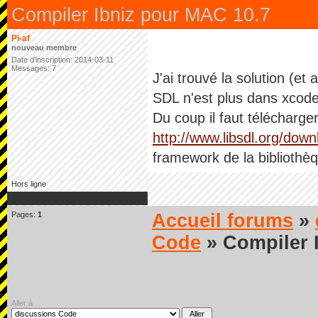
Compiler Ibniz pour MAC 10.7
Pi-af
nouveau membre
Date d'inscription: 2014-03-11
Messages: 7
J'ai trouvé la solution (e
SDL n'est plus dans xcode
Du coup il faut télécharger
http://www.libsdl.org/dow
framework de la bibliothèq
Hors ligne
Pages:
1
Accueil forums
»
Code
» Compiler 
Aller à