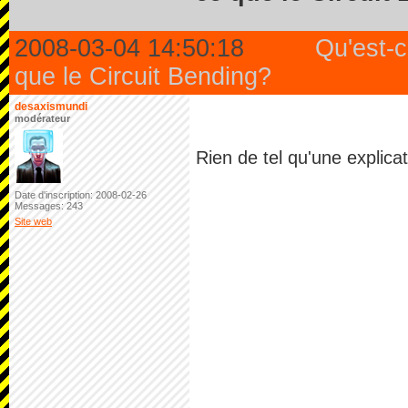
2008-03-04 14:50:18
Qu'est-
que le Circuit Bending?
desaxismundi
modérateur
Rien de tel qu'une explic
Date d'inscription: 2008-02-26
Messages: 243
Site web