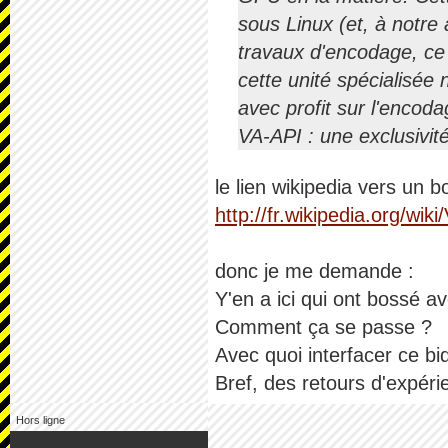
sous Linux (et, à notre
travaux d'encodage, ce n
cette unité spécialisée
avec profit sur l'enco
VA-API : une exclusivité 
le lien wikipedia vers un b
http://fr.wikipedia.org/wi
donc je me demande :
Y'en a ici qui ont bossé a
Comment ça se passe ?
Avec quoi interfacer ce bid
Bref, des retours d'expé
Hors ligne