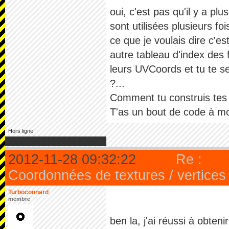
oui, c'est pas qu'il y a p
sont utilisées plusieurs fois
ce que je voulais dire c'es
autre tableau d'index des 
leurs UVCoords et tu te se
?...
Comment tu construis tes
T'as un bout de code à mo
Hors ligne
2012-11-28 09:32:22
Re :
Coordonnées de textures / vertices
Turboconnard
membre
ben la, j'ai réussi à obteni