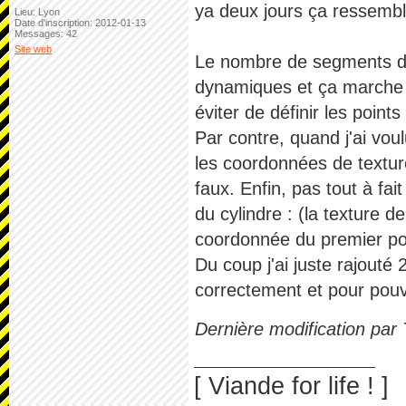
ya deux jours ça ressembla
Lieu: Lyon
Date d'inscription: 2012-01-13
Messages: 42
Site web
Le nombre de segments de 
dynamiques et ça marche tr
éviter de définir les poin
Par contre, quand j'ai voulu
les coordonnées de texture
faux. Enfin, pas tout à fa
du cylindre : (la texture d
coordonnée du premier poin
Du coup j'ai juste rajouté
correctement et pour pouv
Dernière modification par
[ Viande for life ! ]