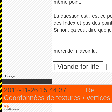
même point.
La question est : est ce p
des Index et pas des poin
Si non, ça veut dire que je
merci de m'avoir lu.
[ Viande for life ! ]
Hors ligne
2012-11-26 15:44:37
Re :
Coordonnées de textures / vertices
rep
modérateur