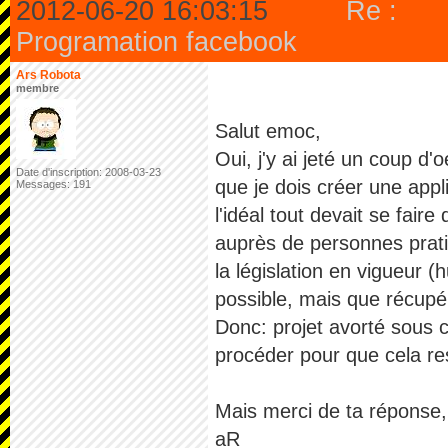
2012-06-20 16:03:15
Re :
Programation facebook
Ars Robota
membre
Salut emoc,
Oui, j'y ai jeté un coup d'
Date d'inscription: 2008-03-23
que je dois créer une appli
Messages: 191
l'idéal tout devait se fai
auprès de personnes prat
la législation en vigueur (
possible, mais que récupér
Donc: projet avorté sous c
procéder pour que cela re
Mais merci de ta réponse, 
aR