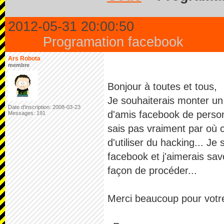
2012-05-31 20:00:50
Programation facebook
Ars Robota
membre
Bonjour à toutes et tous,
Je souhaiterais monter un p
Date d'inscription: 2008-03-23
d'amis facebook de perso
Messages: 191
sais pas vraiment par où c
d'utiliser du hacking... J
facebook et j'aimerais sav
façon de procéder...
Merci beaucoup pour votre