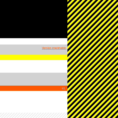
Version imprimable
#1