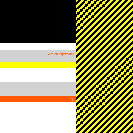
Version imprimable
#1