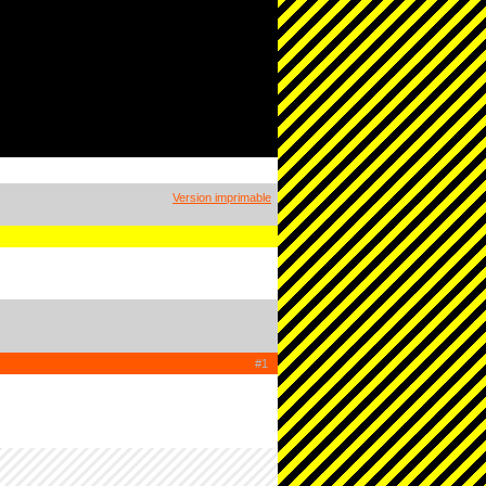
Version imprimable
#1