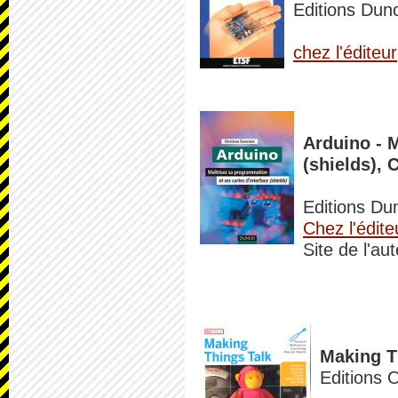
Editions Dun
chez l'éditeur
Arduino - M
(shields), 
Editions Du
Chez l'édite
Site de l'au
Making T
Editions 