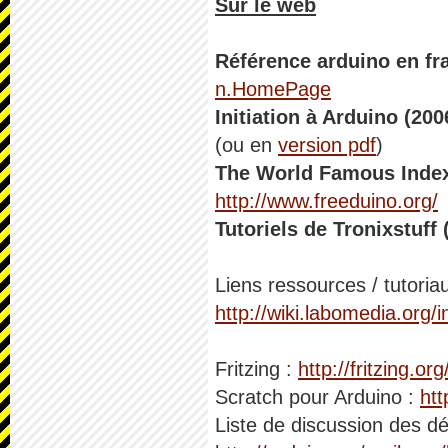
Sur le web
Référence arduino en fr
n.HomePage
Initiation à Arduino (200
(ou en
version pdf
)
The World Famous Index
http://www.freeduino.org/
Tutoriels de Tronixstuff
Liens ressources / tutoria
http://wiki.labomedia.org
Fritzing :
http://fritzing.org
Scratch pour Arduino :
htt
Liste de discussion des dé