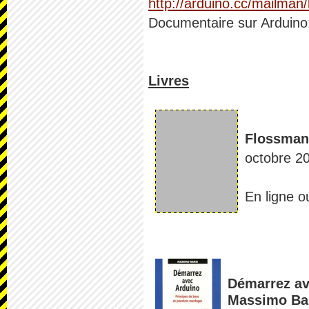
http://arduino.cc/mailman/
Documentaire sur Arduin
Livres
Flossman
octobre 2
En ligne o
Démarrez av
Massimo Ban