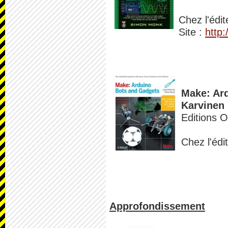
Chez l'édit
Site :
http
Make: Ard
Karvinen 
Editions 
Chez l'édi
Approfondissement