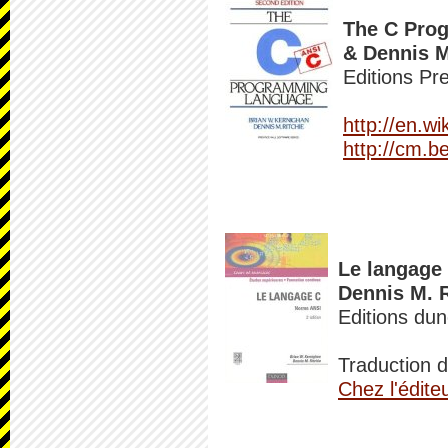
The C Prog
& Dennis M
Editions Pr
http://en.
http://cm.b
Le langage 
Dennis M. R
Editions du
Traduction d
Chez l'édite