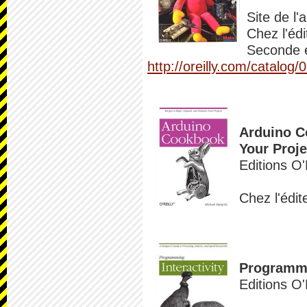
Site de l'
Chez l'édi
Seconde é
http://oreilly.com/catalo
Arduino C
Your Proje
Editions O
Chez l'édit
Programmin
Editions O