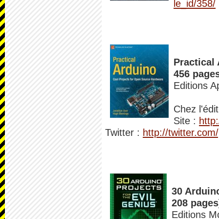
le_id/358/
Practical
456 pages
Editions 
Chez l'édi
Site :
http
Twitter :
http://twitter.com
30 Arduin
208 pages
Editions M