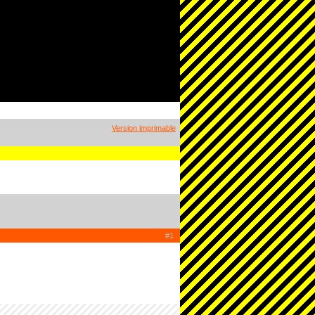
Version imprimable
#1