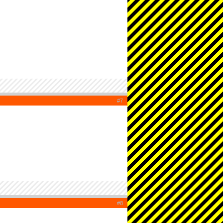
#7
#8