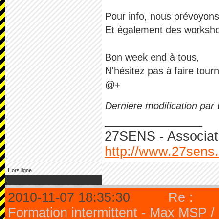
Pour info, nous prévoyons 
Et également des worksho
Bon week end à tous,
N'hésitez pas à faire tourne
@+
Dernière modification par
27SENS - Associati
http://www.27sens
Hors ligne
2010-11-07 18:35:30
Re :
Formation intermittent - Max MSP 