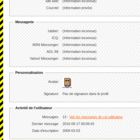
Site web:
(Information inconnue)
Courriel:
(Information privée)
Messagerie
Jabber:
(Information inconnue)
ICQ:
(Information inconnue)
MSN Messenger:
(Information inconnue)
AOL IM:
(Information inconnue)
Yahoo! Messenger:
(Information inconnue)
Personnalisation
Avatar:
Signature:
Pas de signature dans le profil.
Activité de l'utilisateur
Messages:
13 -
Voir les messages de cet utilisateur
Dernier message:
2010-09-17 00:09:43
Date d'inscription:
2009-03-03