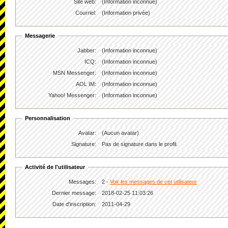
Site web:
(Information inconnue)
Courriel:
(Information privée)
Messagerie
Jabber:
(Information inconnue)
ICQ:
(Information inconnue)
MSN Messenger:
(Information inconnue)
AOL IM:
(Information inconnue)
Yahoo! Messenger:
(Information inconnue)
Personnalisation
Avatar:
(Aucun avatar)
Signature:
Pas de signature dans le profil.
Activité de l'utilisateur
Messages:
2 -
Voir les messages de cet utilisateur
Dernier message:
2018-02-25 11:03:26
Date d'inscription:
2011-04-29